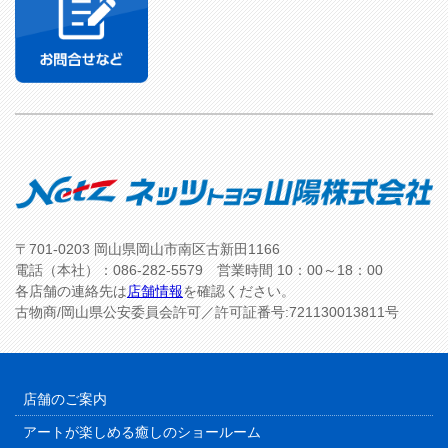
〒701-0203 岡山県岡山市南区古新田1166
電話（本社）：086-282-5579 営業時間 10：00～18：00
各店舗の連絡先は
店舗情報
を確認ください。
古物商/岡山県公安委員会許可／許可証番号:721130013811号
店舗のご案内
アートが楽しめる癒しのショールーム