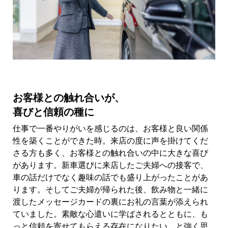
お客様との触れ合いが、
喜びと信頼の種に
仕事で一番やりがいを感じるのは、お客様と良い関係
性を築くことができた時。来店の度に声を掛けてくだ
さる方も多く、お客様との触れ合いの中に大きな喜び
があります。新車選びに来店したご夫婦への接客で、
車の話だけでなく趣味の話でも盛り上がったことがあ
ります。そしてご夫婦が帰られた後、飲み物と一緒に
渡したメッセージカードの裏にお礼の言葉が添えられ
ていました。素敵な心遣いに学ばされるとともに、も
っと信頼を寄せてもらえる存在になりたい、と強く思