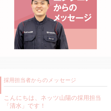
採用担当者からのメッセージ
こんにちは、ネッツ山陽の
採用担当
「清水」です！