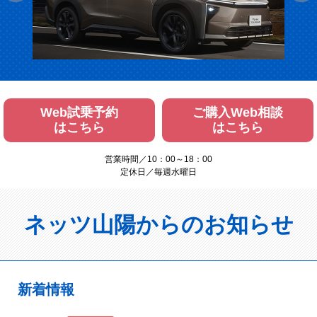
Web試乗予約
ご購入Web相談
はこちら
はこちら
営業時間／10：00～18：00
定休日／毎週水曜日
ネッツ山陽からのお知らせ
新着情報