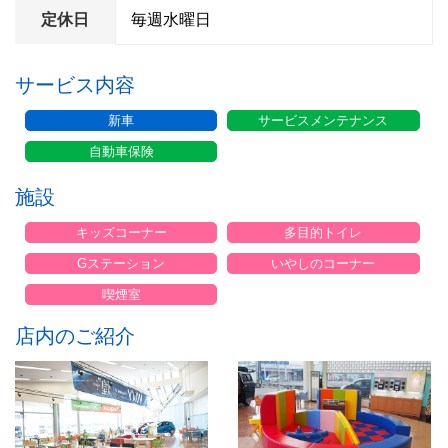
定休日
毎週水曜日
サービス内容
新車
サービスメンテナンス
自動車保険
施設
キッズコーナー
多目的トイレ
Gステーション
いやしのコーナー
喫煙室
店内のご紹介