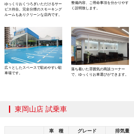
整備内容、ご用命事項を分かりやす
ゆっくりおくつろぎいただけるサー
く説明致します。
ビス待合。完全分煙のスモーキング
ルームもありクリーンな店内です。
広々としたスペースで駐めやすい駐
落ち着いた雰囲気の商談コーナー
車場です。
で、ゆっくりお車選びができます。
東岡山店 試乗車
車 種
グレード
排気量