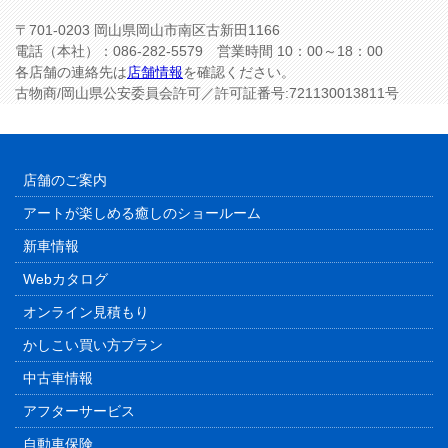
〒701-0203 岡山県岡山市南区古新田1166
電話（本社）：086-282-5579 営業時間 10：00～18：00
各店舗の連絡先は
店舗情報
を確認ください。
古物商/岡山県公安委員会許可／許可証番号:721130013811号
店舗のご案内
アートが楽しめる癒しのショールーム
新車情報
Webカタログ
オンライン見積もり
かしこい買い方プラン
中古車情報
アフターサービス
自動車保険