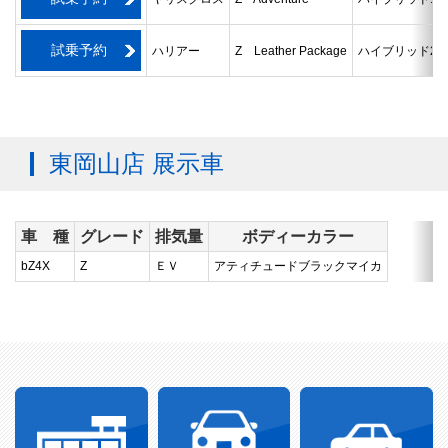
試乗予約
ハリアー
Z Leather Package
ハイブリッド2.5
東岡山店 展示車
車 種
グレード
排気量
ボディーカラー
bZ4X
Z
ＥＶ
アティチュードブラックマイカ