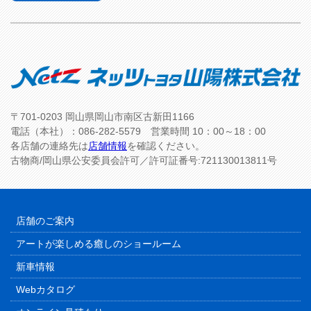
〒701-0203 岡山県岡山市南区古新田1166
電話（本社）：086-282-5579 営業時間 10：00～18：00
各店舗の連絡先は
店舗情報
を確認ください。
古物商/岡山県公安委員会許可／許可証番号:721130013811号
店舗のご案内
アートが楽しめる癒しのショールーム
新車情報
Webカタログ