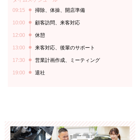
09:15
掃除、体操、開店準備
10:00
顧客訪問、来客対応
12:00
休憩
13:00
来客対応、後輩のサポート
17:30
営業計画作成、ミーティング
19:00
退社