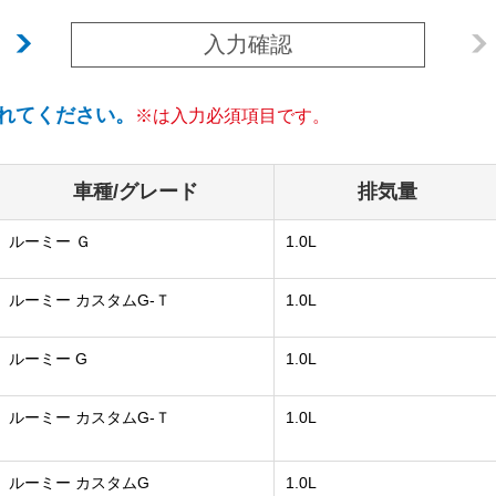
入力確認
れてください。
※は入力必須項目です。
車種/グレード
排気量
ルーミー Ｇ
1.0L
ルーミー カスタムG-Ｔ
1.0L
ルーミー G
1.0L
ルーミー カスタムG-Ｔ
1.0L
ルーミー カスタムG
1.0L