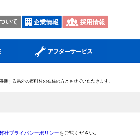
ついて
採用情報
企業情報
隣接する県外の市町村の在住の方とさせていただきます。
弊社プライバシーポリシー
をご覧ください。