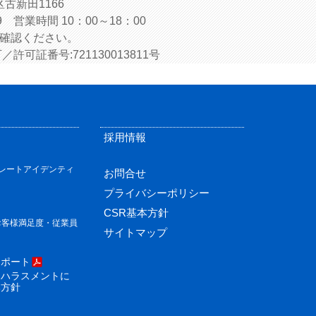
区古新田1166
9 営業時間 10：00～18：00
確認ください。
可証番号:721130013811号
採用情報
タ
ポレートアイデンティ
お問合せ
プライバシーポリシー
CSR基本方針
お客様満足度・従業員
サイトマップ
レポート
ーハラスメントに
本方針