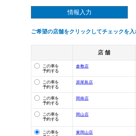
情報入力
ご希望の店舗をクリックしてチェックを入
店 舗
この車を
倉敷店
予約する
この車を
原尾島店
予約する
この車を
岡南店
予約する
この車を
岡山店
予約する
この車を
東岡山店