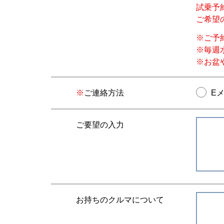
試乗予
ご希望
※ご予
※毎週
※お盆
ご連絡方法
E
ご要望の入力
お持ちのクルマについて