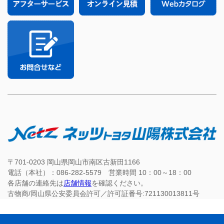
〒701-0203 岡山県岡山市南区古新田1166
電話（本社）：086-282-5579 営業時間 10：00～18：00
各店舗の連絡先は
店舗情報
を確認ください。
古物商/岡山県公安委員会許可／許可証番号:721130013811号