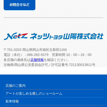
〒701-0203 岡山県岡山市南区古新田1166
電話（本社）：086-282-5579 営業時間 10：00～18：00
各店舗の連絡先は
店舗情報
を確認ください。
古物商/岡山県公安委員会許可／許可証番号:721130013811号
店舗のご案内
アートが楽しめる癒しのショールーム
新車情報