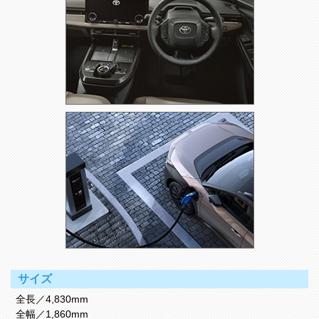
サイズ
全長／4,830mm
全幅／1,860mm