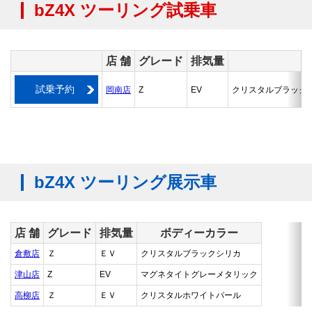
bZ4X ツーリング試乗車
店 舗
グレード
排気量
試乗予約
岡南店
Z
EV
クリスタルブラック
bZ4X ツーリング展示車
店 舗
グレード
排気量
ボディーカラー
倉敷店
Ｚ
ＥＶ
クリスタルブラックシリカ
津山店
Z
EV
マグネタイトグレーメタリック
高柳店
Ｚ
ＥＶ
クリスタルホワイトパール