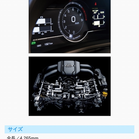
サイズ
全長／4,265mm