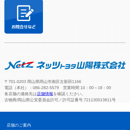
〒701-0203 岡山県岡山市南区古新田1166
電話（本社）：086-282-5579 営業時間 10：00～18：00
各店舗の連絡先は
店舗情報
を確認ください。
古物商/岡山県公安委員会許可／許可証番号:721130013811号
店舗のご案内